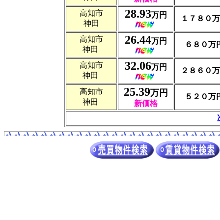
28.93
高知市
万円
１７８０
万
神田
26.44
高知市
万円
６８０
万
神田
32.06
高知市
万円
２８６０万
神田
25.39
高知市
万円
５２０万
神田
新価格