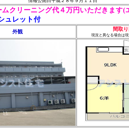
情報公開日平成２８年９月１１日
ームクリーニング代４万円いただきます(
シュレット付
間取り
外観
現況と異なる場合は現