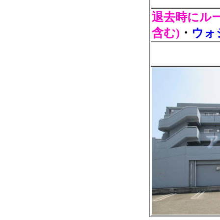
退去時にル
含む)
・
ウォ