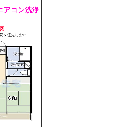
エアコン洗浄
図
況を優先します