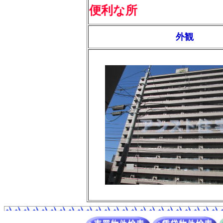
便利な所
外観