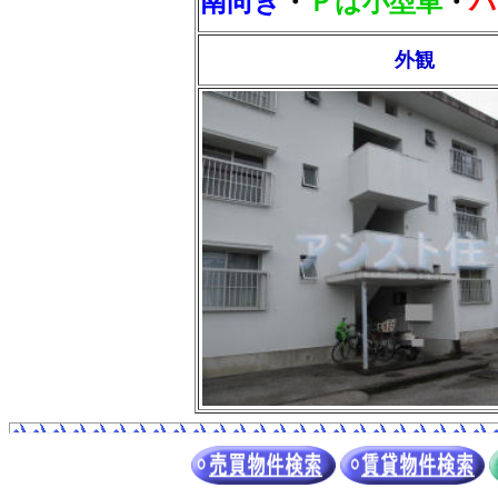
南向き
・
Ｐは小型車
・
バ
外観