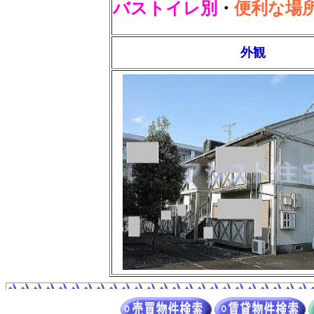
バストイレ別
・
便利な場
外観