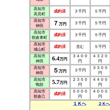
高知市
成約済
３千円
５千円
高見町
高知市
７
３千円
５千円
万円
神田
高知市
成約済
３千円
５千円
朝倉東町
高知市
成約済
含む
５千円
城山町
高知市
３４００
４３２０
6.4
万円
神田
円
円
高知市
３３００
５
３千円
万円
神田
円
高知市
２３５０
４４００
5.7
万円
鴨部
円
円
高知市
５０００
４０００
成約済
朝倉己
円
円
１Ｋへ
２Ｋへ